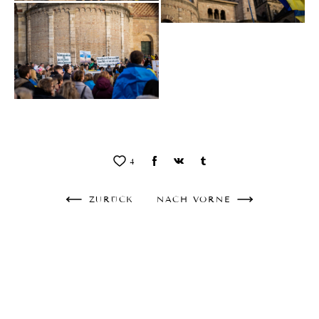
4
ZURÜCK
NACH VORNE